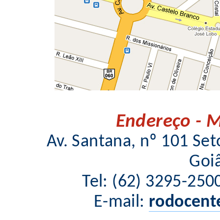
Endereço - M
Av. Santana, nº 101 Se
Goi
Tel: (62) 3295-25
E-mail:
rodocent