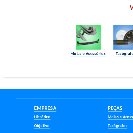
V
Molas e Acessórios
Tacógraf