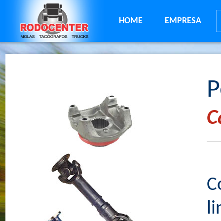
HOME
EMPRESA
P
C
C
l